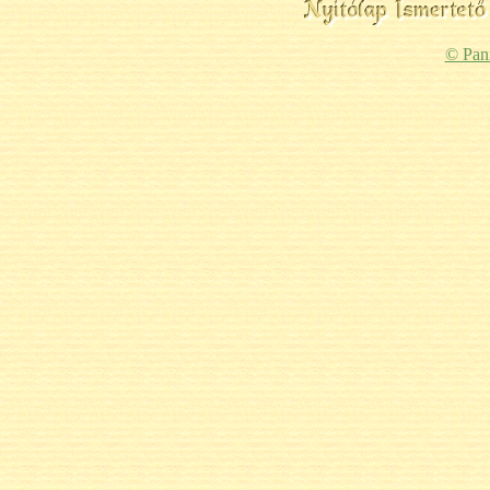
© Pan