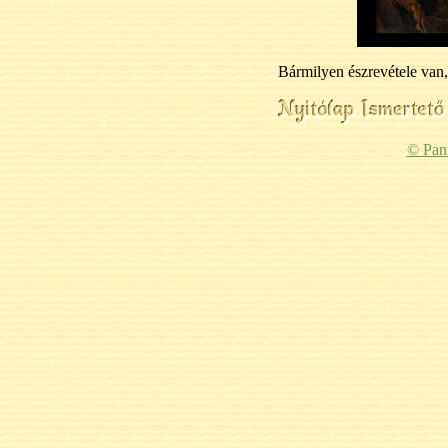
Bármilyen észrevétele van,
© Pan